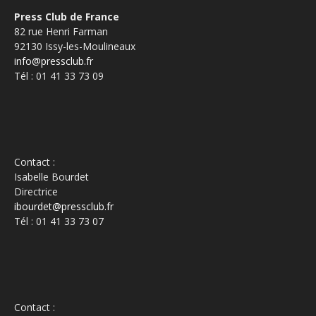
Press Club de France
82 rue Henri Farman
92130 Issy-les-Moulineaux
info@pressclub.fr
Tél : 01 41 33 73 09
Contact :
Isabelle Bourdet
Directrice
ibourdet@pressclub.fr
Tél : 01 41 33 73 07
Contact :