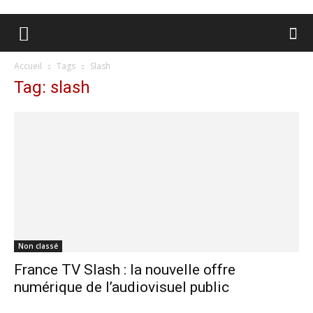
Accueil
Tags
Slash
Tag: slash
Non classé
France TV Slash : la nouvelle offre
numérique de l’audiovisuel public