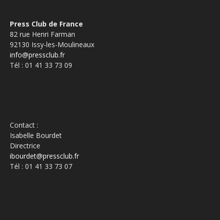
Press Club de France
82 rue Henri Farman
92130 Issy-les-Moulineaux
info@pressclub.fr
Tél : 01 41 33 73 09
Contact :
Isabelle Bourdet
Directrice
ibourdet@pressclub.fr
Tél : 01 41 33 73 07