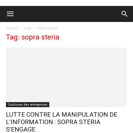
Accueil
Tags
Sopra steria
Tag: sopra steria
Coulisses des entreprises
LUTTE CONTRE LA MANIPULATION DE
L’INFORMATION : SOPRA STERIA
S’ENGAGE