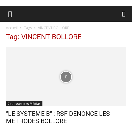
Accueil
Tags
VINCENT BOLLORE
Tag: VINCENT BOLLORE
Coulisses des Médias
“LE SYSTEME B” : RSF DENONCE LES
METHODES BOLLORE