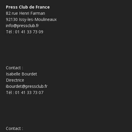
Press Club de France
82 rue Henri Farman
92130 Issy-les-Moulineaux
info@pressclub.fr
Tél : 01 41 33 73 09
Contact :
Isabelle Bourdet
Directrice
ibourdet@pressclub.fr
Tél : 01 41 33 73 07
Contact :