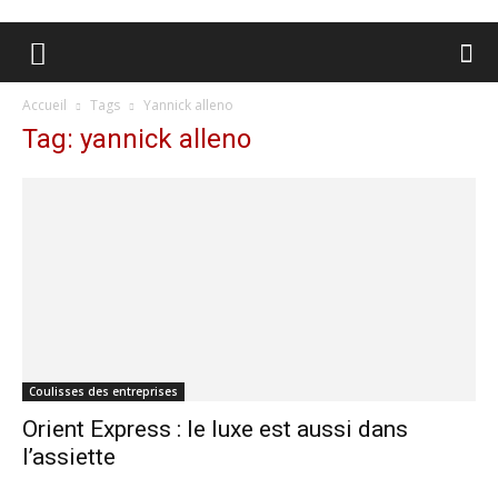
Accueil
Tags
Yannick alleno
Tag: yannick alleno
Coulisses des entreprises
Orient Express : le luxe est aussi dans
l’assiette