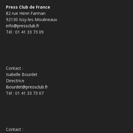
Press Club de France
82 rue Henri Farman
92130 Issy-les-Moulineaux
info@pressclub.fr
Tél : 01 41 33 73 09
Contact :
Isabelle Bourdet
Directrice
ibourdet@pressclub.fr
Tél : 01 41 33 73 07
Contact :