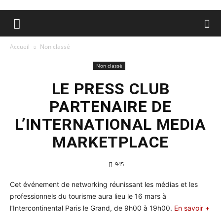
Accueil
Non classé
Non classé
LE PRESS CLUB
PARTENAIRE DE
L’INTERNATIONAL MEDIA
MARKETPLACE
945
Cet événement de networking réunissant les médias et les
professionnels du tourisme aura lieu le 16 mars à
l’Intercontinental Paris le Grand, de 9h00 à 19h00.
En savoir +