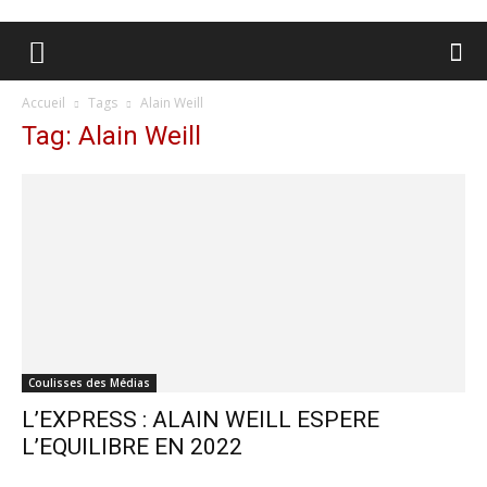
Accueil
Tags
Alain Weill
Tag: Alain Weill
Coulisses des Médias
L’EXPRESS : ALAIN WEILL ESPERE
L’EQUILIBRE EN 2022