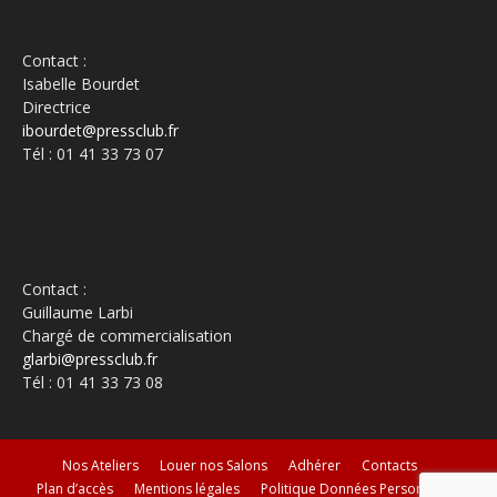
Contact :
Isabelle Bourdet
Directrice
ibourdet@pressclub.fr
Tél : 01 41 33 73 07
Contact :
Guillaume Larbi
Chargé de commercialisation
glarbi@pressclub.fr
Tél : 01 41 33 73 08
Nos Ateliers
Louer nos Salons
Adhérer
Contacts
Plan d’accès
Mentions légales
Politique Données Personnelles