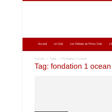
Press
Club
Accueil
Le Club
Les Débats du Press Club
Accueil
Tags
Fondation 1 ocean
Tag: fondation 1 ocean