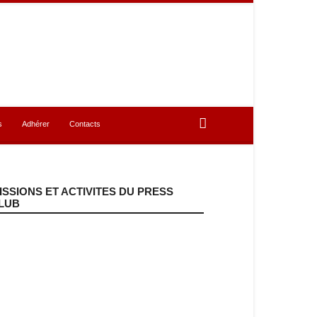
os Espaces
Adhérer
Contacts
ISSIONS ET ACTIVITES DU PRESS
LUB