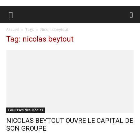
Accueil
Tags
Nicolas beytout
Tag: nicolas beytout
Coulisses des Médias
NICOLAS BEYTOUT OUVRE LE CAPITAL DE
SON GROUPE