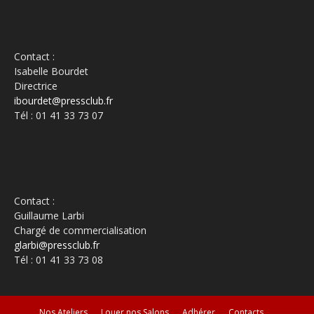
Contact :
Isabelle Bourdet
Directrice
ibourdet@pressclub.fr
Tél : 01 41 33 73 07
Contact :
Guillaume Larbi
Chargé de commercialisation
glarbi@pressclub.fr
Tél : 01 41 33 73 08
Nos Ateliers
Louer nos Salons
Adhérer
Contacts