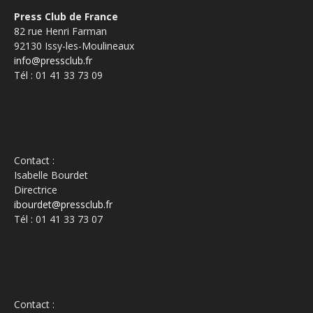
Press Club de France
82 rue Henri Farman
92130 Issy-les-Moulineaux
info@pressclub.fr
Tél : 01 41 33 73 09
Contact :
Isabelle Bourdet
Directrice
ibourdet@pressclub.fr
Tél : 01 41 33 73 07
Contact :