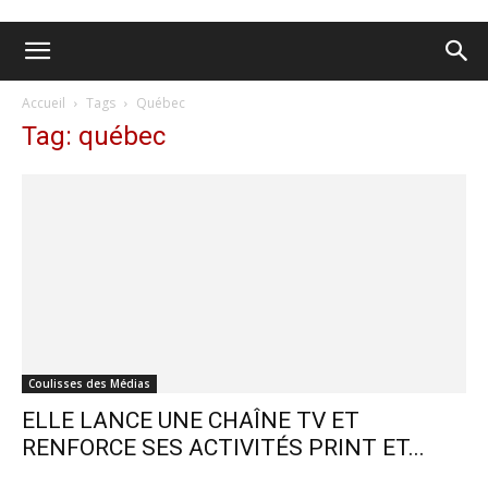
Accueil
Tags
Québec
Tag: québec
Coulisses des Médias
ELLE LANCE UNE CHAÎNE TV ET
RENFORCE SES ACTIVITÉS PRINT ET...