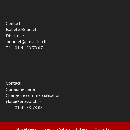
Contact :
Isabelle Bourdet
Directrice
ibourdet@pressclub.fr
Tél : 01 41 33 73 07
Contact :
Guillaume Larbi
Chargé de commercialisation
glarbi@pressclub.fr
Tél : 01 41 33 73 08
Nos Ateliers
Louer nos Salons
Adhérer
Contacts