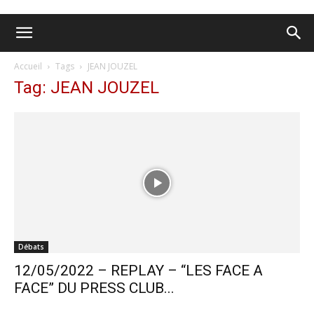
Accueil
Tags
JEAN JOUZEL
Tag: JEAN JOUZEL
Débats
12/05/2022 – REPLAY – “LES FACE A
FACE” DU PRESS CLUB...