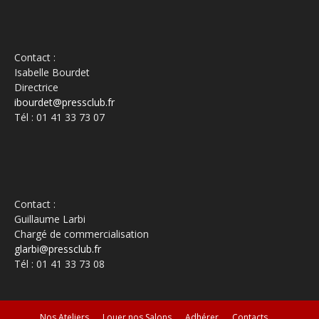
Contact :
Isabelle Bourdet
Directrice
ibourdet@pressclub.fr
Tél : 01 41 33 73 07
Contact :
Guillaume Larbi
Chargé de commercialisation
glarbi@pressclub.fr
Tél : 01 41 33 73 08
Nos Ateliers
Louer nos Salons
Adhérer
Contacts